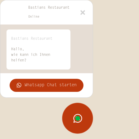
Bastians Restaurant
Online
Bastians Restaurant
Hallo,
wie kann ich Ihnen
helfen?
Whatsapp Chat starten